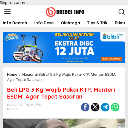
Skip to content
Info Daerah
Info Desa
Olahraga
Tips & Trik
Teknol
Home
/
Nasional
Beli LPG 3 Kg Wajib Pakai KTP, Menteri ESDM:
Agar Tepat Sasaran
Beli LPG 3 Kg Wajib Pakai KTP, Menteri
ESDM: Agar Tepat Sasaran
Brebesinfo
04/02/2025
Nasional