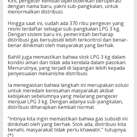
Kini, pengecer kembali diperbolehkan beroperasi
dengan nama baru, yakni sub-pangkalan, untuk
menormalkan distribusi.
Hingga saat ini, sudah ada 370 ribu pengecer yang
resmi terdaftar sebagai sub-pangkalan LPG 3 kg.
Dengan sistem baru ini, pemerintah berharap
distribusi gas bersubsidi lebih terkontrol dan benar-
benar dinikmati oleh masyarakat yang berhak.
Bahlil juga memastikan bahwa stok LPG 3 kg dalam
kondisi aman dan tidak ada kendala dalam pasokan.
Menurutnya, yang terjadi di lapangan lebih kepada
penyesuaian mekanisme distribusi.
Ia menegaskan bahwa langkah ini merupakan solusi
untuk meredam keresahan masyarakat akibat
kebijakan sebelumnya yang melarang pengecer
menjual LPG 3 kg. Dengan adanya sub-pangkalan,
distribusi diharapkan kembali normal.
“Intinya kita ingin memastikan bahwa gas subsidi ini
dinikmati oleh yang berhak. Stok ada, distribusi kita
benahi, masyarakat tidak perlu khawatir,” tutupnya.
(*)