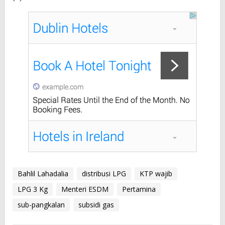
Bahlil Lahadalia
distribusi LPG
KTP wajib
LPG 3 Kg
Menteri ESDM
Pertamina
sub-pangkalan
subsidi gas