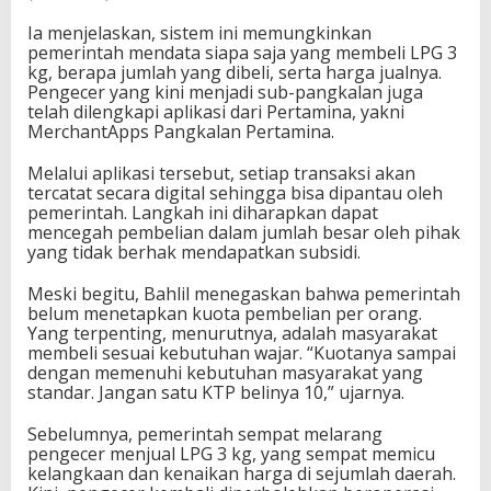
Ia menjelaskan, sistem ini memungkinkan
pemerintah mendata siapa saja yang membeli LPG 3
kg, berapa jumlah yang dibeli, serta harga jualnya.
Pengecer yang kini menjadi sub-pangkalan juga
telah dilengkapi aplikasi dari Pertamina, yakni
MerchantApps Pangkalan Pertamina.
Melalui aplikasi tersebut, setiap transaksi akan
tercatat secara digital sehingga bisa dipantau oleh
pemerintah. Langkah ini diharapkan dapat
mencegah pembelian dalam jumlah besar oleh pihak
yang tidak berhak mendapatkan subsidi.
Meski begitu, Bahlil menegaskan bahwa pemerintah
belum menetapkan kuota pembelian per orang.
Yang terpenting, menurutnya, adalah masyarakat
membeli sesuai kebutuhan wajar. “Kuotanya sampai
dengan memenuhi kebutuhan masyarakat yang
standar. Jangan satu KTP belinya 10,” ujarnya.
Sebelumnya, pemerintah sempat melarang
pengecer menjual LPG 3 kg, yang sempat memicu
kelangkaan dan kenaikan harga di sejumlah daerah.