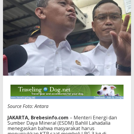
Source Foto: Antara
JAKARTA, Brebesinfo.com
– Menteri Energi dan
Sumber Daya Mineral (ESDM) Bahlil Lahadalia
menegaskan bahwa masyarakat harus
menunjukkan KTP saat membeli LPG 3 kg di