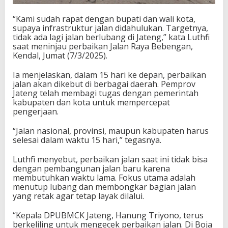
“Kami sudah rapat dengan bupati dan wali kota,
supaya infrastruktur jalan didahulukan. Targetnya,
tidak ada lagi jalan berlubang di Jateng,” kata Luthfi
saat meninjau perbaikan Jalan Raya Bebengan,
Kendal, Jumat (7/3/2025).
Ia menjelaskan, dalam 15 hari ke depan, perbaikan
jalan akan dikebut di berbagai daerah. Pemprov
Jateng telah membagi tugas dengan pemerintah
kabupaten dan kota untuk mempercepat
pengerjaan.
“Jalan nasional, provinsi, maupun kabupaten harus
selesai dalam waktu 15 hari,” tegasnya.
Luthfi menyebut, perbaikan jalan saat ini tidak bisa
dengan pembangunan jalan baru karena
membutuhkan waktu lama. Fokus utama adalah
menutup lubang dan membongkar bagian jalan
yang retak agar tetap layak dilalui.
“Kepala DPUBMCK Jateng, Hanung Triyono, terus
berkeliling untuk mengecek perbaikan jalan. Di Boja