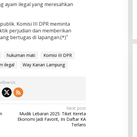
 ayam ilegal yang meresahkan
 publik. Komisi III DPR meminta
ktik perjudian dan memberikan
yang bertugas di lapangan.(*)¹
hukuman mati
Komisi III DPR
 ilegal
Way Kanan Lampung
Follow Us
Next post
n
Mudik Lebaran 2025: Tiket Kereta
Ekonomi Jadi Favorit, Ini Daftar KA
Terlaris