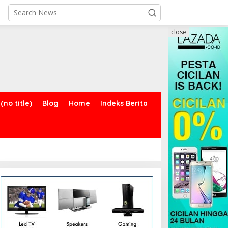
close
(no title)
Blog
Home
Indeks Berita