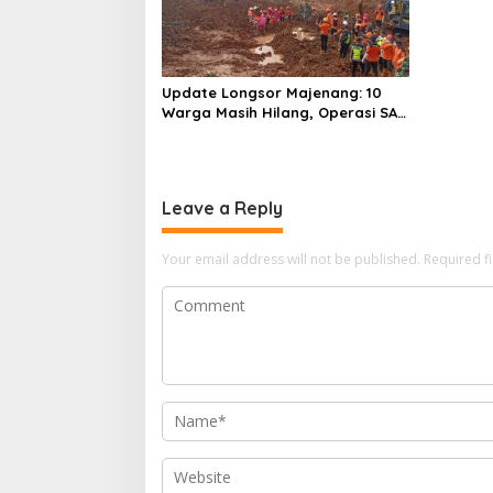
Update Longsor Majenang: 10
Warga Masih Hilang, Operasi SAR
Hari Kelima Gunakan 5 Metode
Pencarian
Leave a Reply
Your email address will not be published.
Required f