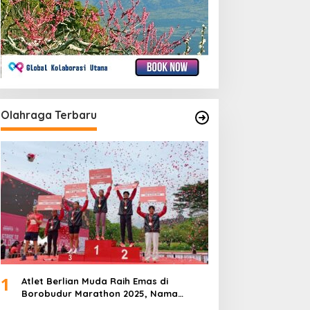
Olahraga Terbaru
1
Atlet Berlian Muda Raih Emas di
Borobudur Marathon 2025, Nama
Khofifah Harumkan Brebes–Tegal!