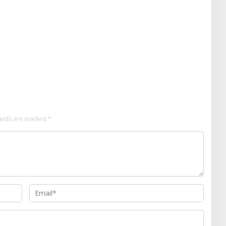
ields are marked
*