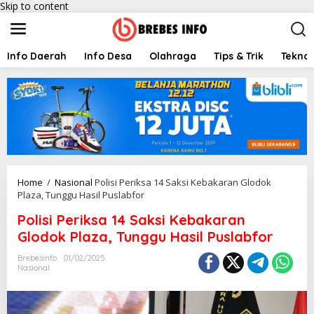
Skip to content
Info Daerah
Info Desa
Olahraga
Tips & Trik
Teknol
Home
/
Nasional
Polisi Periksa 14 Saksi Kebakaran Glodok
Plaza, Tunggu Hasil Puslabfor
Polisi Periksa 14 Saksi Kebakaran
Glodok Plaza, Tunggu Hasil Puslabfor
Brebesinfo
01/02/2025
Nasional