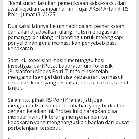
“Kami sudah lakukan pemeriksaan saksi-saksi, dari
awal kejadian sampai hari ini,” ujar AKBP Arfan di RS
Polri, Jumat (31/1/25).
Dua saksi lainnya belum hadir dalam pemeriksaan
dan akan dijadwalkan ulang. Polisi menegaskan
pemanggilan ulang ini penting untuk melengkapi
penyelidikan guna memastikan penyebab pasti
kebakaran.
Saat ini, kepolisian masih menunggu hasil
investigasi dari Pusat Laboratorium Forensik
(Puslabfor) Mabes Polri. Tim forensik telah
mengambil sampel dari sisa kebakaran, termasuk
debu dan kabel yang terbakar, untuk dianalisis lebih
lanjut.
Selain itu, pihak RS Polri Kramat Jati juga
mengumpulkan sampel tambahan yang berkaitan
dengan kejadian ini. Proses ini diharapkan bisa
memberikan titik terang mengenai pemicu
kebakaran yang menghanguskan bagian dari pusat
perbelanjaan tersebut.