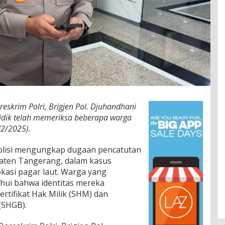
skrim Polri, Brigjen Pol. Djuhandhani
dik telah memeriksa beberapa warga
/2/2025).
olisi mengungkap dugaan pencatutan
aten Tangerang, dalam kasus
lokasi pagar laut. Warga yang
hui bahwa identitas mereka
rtifikat Hak Milik (SHM) dan
(SHGB).