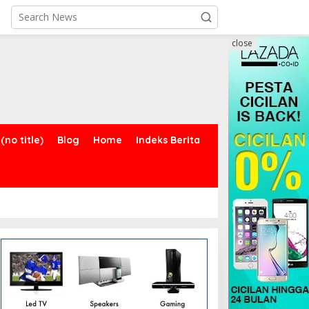
close
(no title)
Blog
Home
Indeks Berita