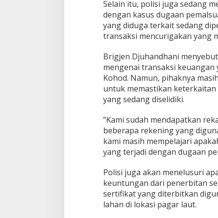
Selain itu, polisi juga sedang m
dengan kasus dugaan pemalsua
yang diduga terkait sedang d
transaksi mencurigakan yang 
Brigjen Djuhandhani menyebut
mengenai transaksi keuangan 
Kohod. Namun, pihaknya masih 
untuk memastikan keterkaitan 
yang sedang diselidiki.
“Kami sudah mendapatkan reka
beberapa rekening yang digunak
kami masih mempelajari apakah
yang terjadi dengan dugaan pe
Polisi juga akan menelusuri a
keuntungan dari penerbitan ser
sertifikat yang diterbitkan di
lahan di lokasi pagar laut.