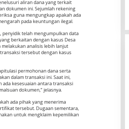
enelusuri aliran dana yang terkait
n dokumen ini. Sejumlah rekening
iperiksa guna mengungkap apakah ada
mengarah pada keuntungan ilegal.
, penyidik telah mengumpulkan data
yang berkaitan dengan kasus Desa
melakukan analisis lebih lanjut
transaksi tersebut dengan kasus
pitulasi permohonan dana serta
an dalam transaksi ini. Saat ini,
 ada kesesuaian antara transaksi
malsuan dokumen,” jelasnya.
pakah ada pihak yang menerima
tifikat tersebut. Dugaan sementara,
gunakan untuk mengklaim kepemilikan