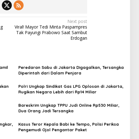
Next post
ng
Viral! Mayor Tedi Minta Paspampres
Tak Payungi Prabowo Saat Sambut
Erdogan
amil
Peredaran Sabu di Jakarta Digagalkan, Tersangka
Diperintah dari Dalam Penjara
akan
Polri Ungkap Sindikat Gas LPG Oplosan di Jakarta,
Rugikan Negara Lebih dari Rp14 Miliar
Bareskrim Ungkap TPPU Judi Online Rp530 Miliar,
Dua Orang Jadi Tersangka
ngkar,
Kasus Teror Kepala Babi ke Tempo, Polisi Periksa
Pengemudi Ojol Pengantar Paket