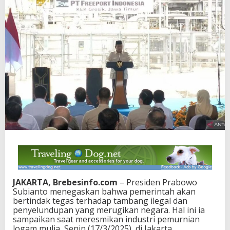
JAKARTA, Brebesinfo.com
– Presiden Prabowo
Subianto menegaskan bahwa pemerintah akan
bertindak tegas terhadap tambang ilegal dan
penyelundupan yang merugikan negara. Hal ini ia
sampaikan saat meresmikan industri pemurnian
logam mulia, Senin (17/3/2025), di Jakarta.