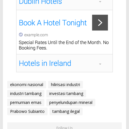
ekonomi nasional
hilirisasi industri
industri tambang
investasi tambang
pemurnian emas
penyelundupan mineral
Prabowo Subianto
tambang ilegal
Follow Us