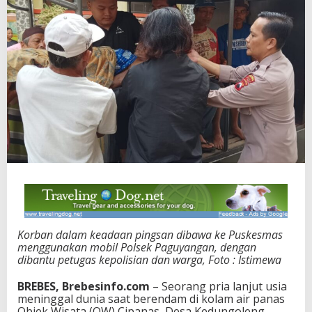
Korban dalam keadaan pingsan dibawa ke Puskesmas
menggunakan mobil Polsek Paguyangan, dengan
dibantu petugas kepolisian dan warga, Foto : Istimewa
BREBES, Brebesinfo.com
– Seorang pria lanjut usia
meninggal dunia saat berendam di kolam air panas
Objek Wisata (OW) Cipanas, Desa Kedungoleng,