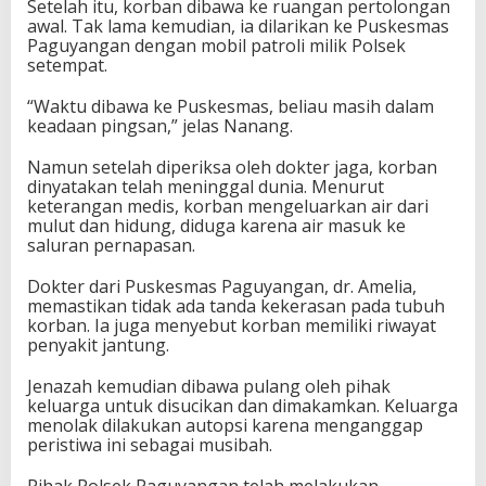
Setelah itu, korban dibawa ke ruangan pertolongan
awal. Tak lama kemudian, ia dilarikan ke Puskesmas
Paguyangan dengan mobil patroli milik Polsek
setempat.
“Waktu dibawa ke Puskesmas, beliau masih dalam
keadaan pingsan,” jelas Nanang.
Namun setelah diperiksa oleh dokter jaga, korban
dinyatakan telah meninggal dunia. Menurut
keterangan medis, korban mengeluarkan air dari
mulut dan hidung, diduga karena air masuk ke
saluran pernapasan.
Dokter dari Puskesmas Paguyangan, dr. Amelia,
memastikan tidak ada tanda kekerasan pada tubuh
korban. Ia juga menyebut korban memiliki riwayat
penyakit jantung.
Jenazah kemudian dibawa pulang oleh pihak
keluarga untuk disucikan dan dimakamkan. Keluarga
menolak dilakukan autopsi karena menganggap
peristiwa ini sebagai musibah.
Pihak Polsek Paguyangan telah melakukan