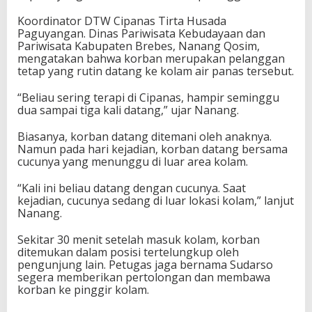
Koordinator DTW Cipanas Tirta Husada
Paguyangan. Dinas Pariwisata Kebudayaan dan
Pariwisata Kabupaten Brebes, Nanang Qosim,
mengatakan bahwa korban merupakan pelanggan
tetap yang rutin datang ke kolam air panas tersebut.
“Beliau sering terapi di Cipanas, hampir seminggu
dua sampai tiga kali datang,” ujar Nanang.
Biasanya, korban datang ditemani oleh anaknya.
Namun pada hari kejadian, korban datang bersama
cucunya yang menunggu di luar area kolam.
“Kali ini beliau datang dengan cucunya. Saat
kejadian, cucunya sedang di luar lokasi kolam,” lanjut
Nanang.
Sekitar 30 menit setelah masuk kolam, korban
ditemukan dalam posisi tertelungkup oleh
pengunjung lain. Petugas jaga bernama Sudarso
segera memberikan pertolongan dan membawa
korban ke pinggir kolam.